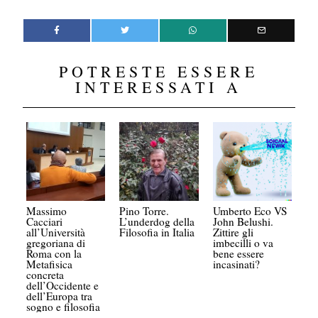
POTRESTE ESSERE
INTERESSATI A
Massimo
Pino Torre.
Umberto Eco VS
Cacciari
L’underdog della
John Belushi.
all’Università
Filosofia in Italia
Zittire gli
gregoriana di
imbecilli o va
Roma con la
bene essere
Metafisica
incasinati?
concreta
dell’Occidente e
dell’Europa tra
sogno e filosofia