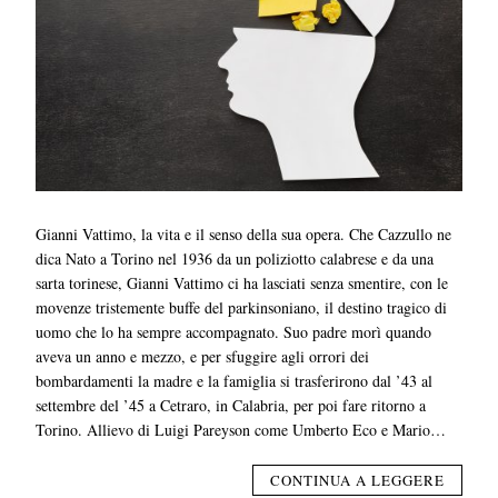
Gianni Vattimo, la vita e il senso della sua opera. Che Cazzullo ne
dica Nato a Torino nel 1936 da un poliziotto calabrese e da una
sarta torinese, Gianni Vattimo ci ha lasciati senza smentire, con le
movenze tristemente buffe del parkinsoniano, il destino tragico di
uomo che lo ha sempre accompagnato. Suo padre morì quando
aveva un anno e mezzo, e per sfuggire agli orrori dei
bombardamenti la madre e la famiglia si trasferirono dal ’43 al
settembre del ’45 a Cetraro, in Calabria, per poi fare ritorno a
Torino. Allievo di Luigi Pareyson come Umberto Eco e Mario…
CONTINUA A LEGGERE