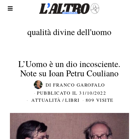
qualità divine dell'uomo
L’Uomo è un dio incosciente.
Note su Ioan Petru Couliano
DI
FRANCO GAROFALO
PUBBLICATO IL
31/10/2022
ATTUALITÀ
/
LIBRI
809 VISITE