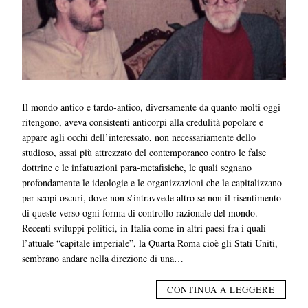
Il mondo antico e tardo-antico, diversamente da quanto molti oggi
ritengono, aveva consistenti anticorpi alla credulità popolare e
appare agli occhi dell’interessato, non necessariamente dello
studioso, assai più attrezzato del contemporaneo contro le false
dottrine e le infatuazioni para-metafisiche, le quali segnano
profondamente le ideologie e le organizzazioni che le capitalizzano
per scopi oscuri, dove non s’intravvede altro se non il risentimento
di queste verso ogni forma di controllo razionale del mondo.
Recenti sviluppi politici, in Italia come in altri paesi fra i quali
l’attuale “capitale imperiale”, la Quarta Roma cioè gli Stati Uniti,
sembrano andare nella direzione di una…
CONTINUA A LEGGERE