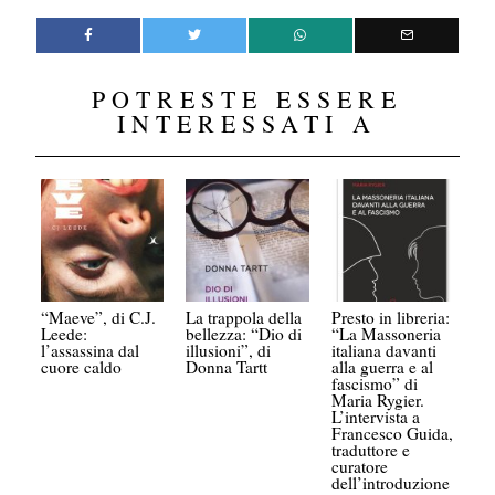
POTRESTE ESSERE
INTERESSATI A
“Maeve”, di C.J.
La trappola della
Presto in libreria:
Leede:
bellezza: “Dio di
“La Massoneria
l’assassina dal
illusioni”, di
italiana davanti
cuore caldo
Donna Tartt
alla guerra e al
fascismo” di
Maria Rygier.
L’intervista a
Francesco Guida,
traduttore e
curatore
dell’introduzione