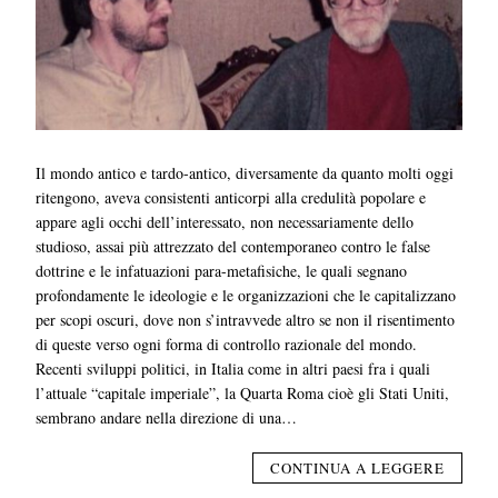
Il mondo antico e tardo-antico, diversamente da quanto molti oggi
ritengono, aveva consistenti anticorpi alla credulità popolare e
appare agli occhi dell’interessato, non necessariamente dello
studioso, assai più attrezzato del contemporaneo contro le false
dottrine e le infatuazioni para-metafisiche, le quali segnano
profondamente le ideologie e le organizzazioni che le capitalizzano
per scopi oscuri, dove non s’intravvede altro se non il risentimento
di queste verso ogni forma di controllo razionale del mondo.
Recenti sviluppi politici, in Italia come in altri paesi fra i quali
l’attuale “capitale imperiale”, la Quarta Roma cioè gli Stati Uniti,
sembrano andare nella direzione di una…
CONTINUA A LEGGERE