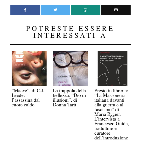
POTRESTE ESSERE
INTERESSATI A
“Maeve”, di C.J.
La trappola della
Presto in libreria:
Leede:
bellezza: “Dio di
“La Massoneria
l’assassina dal
illusioni”, di
italiana davanti
cuore caldo
Donna Tartt
alla guerra e al
fascismo” di
Maria Rygier.
L’intervista a
Francesco Guida,
traduttore e
curatore
dell’introduzione