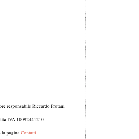
ore responsabile Riccardo Protani
Partita IVA 10092441210
te la pagina
Contatti