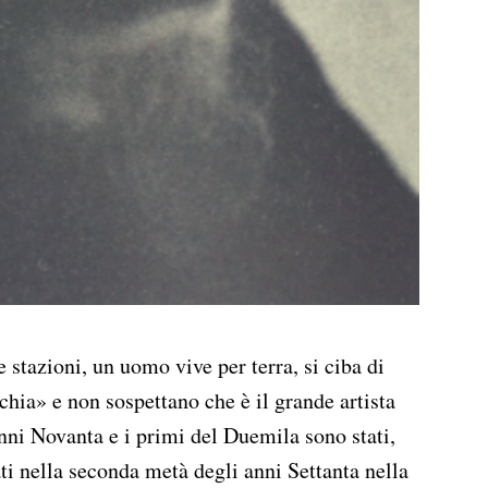
 stazioni, un uomo vive per terra, si ciba di
hia» e non sospettano che è il grande artista
nni Novanta e i primi del Duemila sono stati,
ti nella seconda metà degli anni Settanta nella