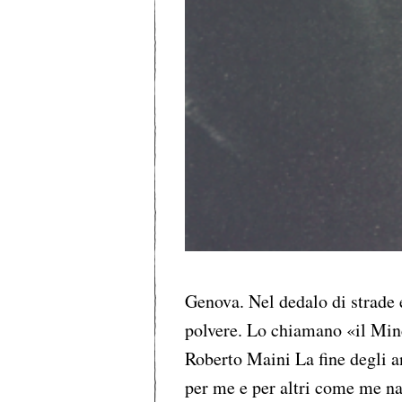
Genova. Nel dedalo di strade e
polvere. Lo chiamano «il Minc
Roberto Maini La fine degli a
per me e per altri come me na