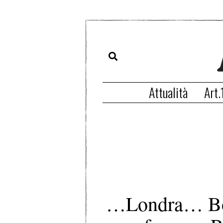
Attualità
Art.
…Londra… Bo