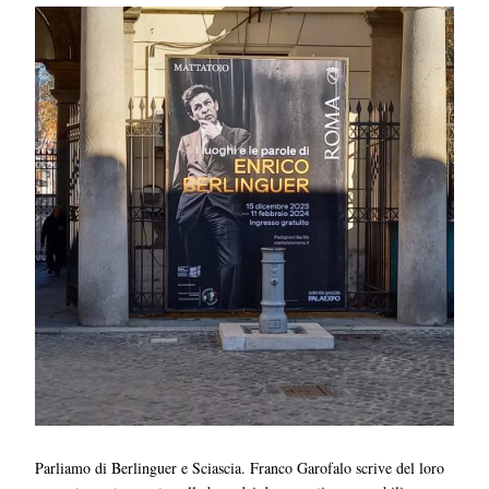
Parliamo di Berlinguer e Sciascia. Franco Garofalo scrive del loro