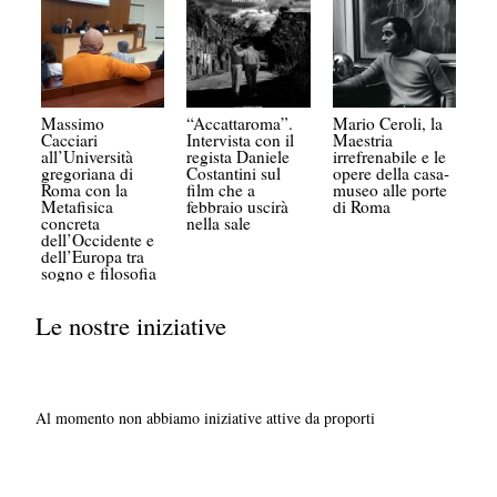
Massimo
“Accattaroma”.
Mario Ceroli, la
Cacciari
Intervista con il
Maestria
all’Università
regista Daniele
irrefrenabile e le
gregoriana di
Costantini sul
opere della casa-
Roma con la
film che a
museo alle porte
Metafisica
febbraio uscirà
di Roma
concreta
nella sale
dell’Occidente e
dell’Europa tra
sogno e filosofia
Le nostre iniziative
Al momento non abbiamo iniziative attive da proporti