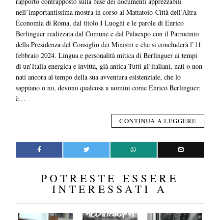
rapporto contrapposto sulla base dei documenti apprezzabili
nell’importantissima mostra in corso al Mattatoio-Città dell’Altra
Economia di Roma, dal titolo I Luoghi e le parole di Enrico
Berlinguer realizzata dal Comune e dal Palaexpo con il Patrocinio
della Presidenza del Consiglio dei Ministri e che si concluderà l’11
febbraio 2024. Lingua e personalità mitica di Berlinguer ai tempi
di un’Italia energica e invitta, già antica Tutti gl’italiani, nati o non
nati ancora al tempo della sua avventura esistenziale, che lo
sappiano o no, devono qualcosa a uomini come Enrico Berlinguer:
è…
CONTINUA A LEGGERE
POTRESTE ESSERE
INTERESSATI A