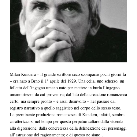
Milan Kundera – il grande scrittore ceco scomparso pochi giorni fa
– era nato a Brno il 1° aprile del 1929. Una celia, uno scherzo, un
folletto dell’ingegno umano nato per mettere in burla l’ingegno
umano stesso, da cui proveniva; dal lato della creazione romanzesca
certo, ma sempre pronto – e assai disinvolto – nel passare dal
registro narrativo a quello saggistico nel corpo dello stesso testo.
La preminente produzione romanzesca di Kundera, infatti, sembra
caratterizzarsi nel tempo per questo perpetuo saltare dalla vicenda
alla digressione, dalla concretezza della delineazione dei personaggi
all’astrazione del ragionamento; e di questo ne siano…