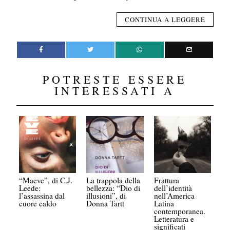
CONTINUA A LEGGERE
POTRESTE ESSERE
INTERESSATI A
“Maeve”, di C.J.
La trappola della
Frattura
Leede:
bellezza: “Dio di
dell’identità
l’assassina dal
illusioni”, di
nell’America
cuore caldo
Donna Tartt
Latina
contemporanea.
Letteratura e
significati