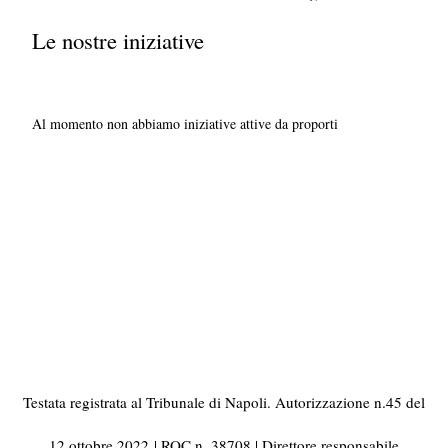
Le nostre iniziative
Al momento non abbiamo iniziative attive da proporti
Testata registrata al Tribunale di Napoli. Autorizzazione n.45 del
12 ottobre 2022
| ROC n. 38708 | Direttore responsabile