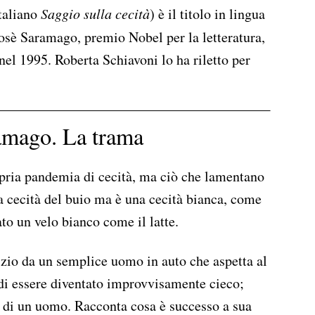
italiano
Saggio sulla cecità
) è il titolo in lingua
osè Saramago, premio Nobel per la letteratura,
nel 1995. Roberta Schiavoni lo ha riletto per
ramago. La trama
opria pandemia di cecità, ma ciò che lamentano
ca cecità del buio ma è una cecità bianca, come
ato un velo bianco come il latte.
zio da un semplice uomo in auto che aspetta al
 di essere diventato improvvisamente cieco;
to di un uomo. Racconta cosa è successo a sua