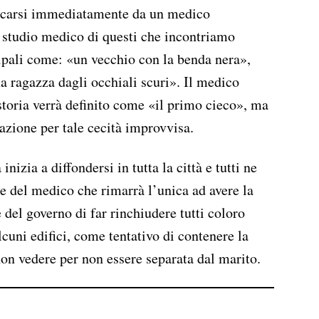
recarsi immediatamente da un medico
lo studio medico di questi che incontriamo
cipali come: «un vecchio con la benda nera»,
a ragazza dagli occhiali scuri». Il medico
storia verrà definito come «il primo cieco», ma
azione per tale cecità improvvisa.
nizia a diffondersi in tutta la città e tutti ne
ie del medico che rimarrà l’unica ad avere la
e del governo di far rinchiudere tutti coloro
alcuni edifici, come tentativo di contenere la
non vedere per non essere separata dal marito.