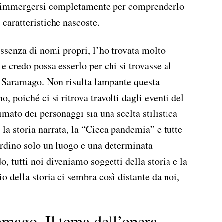
na immergersi completamente per comprenderlo
e caratteristiche nascoste.
assenza di nomi propri, l’ho trovata molto
 e credo possa esserlo per chi si trovasse al
i Saramago. Non risulta lampante questa
, poiché ci si ritrova travolti dagli eventi del
imato dei personaggi sia una scelta stilistica
 la storia narrata, la “Cieca pandemia” e tutte
ardino solo un luogo e una determinata
, tutti noi diveniamo soggetti della storia e la
zio della storia ci sembra così distante da noi,
amago. Il tema dell’opera