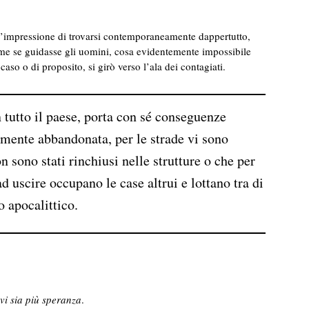
 l’impressione di trovarsi contemporaneamente dappertutto,
me se guidasse gli uomini, cosa evidentemente impossibile
caso o di proposito, si girò verso l’ala dei contagiati.
 tutto il paese, porta con sé conseguenze
tamente abbandonata, per le strade vi sono
n sono stati rinchiusi nelle strutture o che per
d uscire occupano le case altrui e lottano tra di
o apocalittico.
vi sia più speranza
.