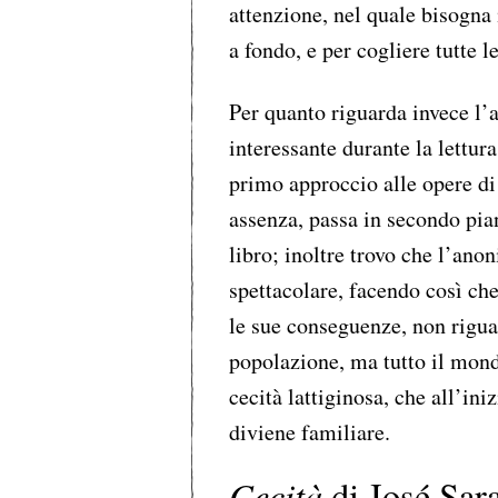
attenzione, nel quale bisog
a fondo, e per cogliere tutte l
Per quanto riguarda invece l’
interessante durante la lettura
primo approccio alle opere d
assenza, passa in secondo piano
libro; inoltre trovo che l’anon
spettacolare, facendo così che
le sue conseguenze, non rigu
popolazione, ma tutto il mondo
cecità lattiginosa, che all’ini
diviene familiare.
Cecità
di José Sar