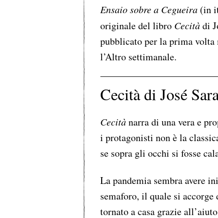
Ensaio sobre a Cegueira
(in 
originale del libro
Cecità
di J
pubblicato per la prima volta 
l’Altro settimanale.
Cecità di José Sa
Cecità
narra di una vera e pr
i protagonisti non è la classi
se sopra gli occhi si fosse cal
La pandemia sembra avere ini
semaforo, il quale si accorge
tornato a casa grazie all’aiu