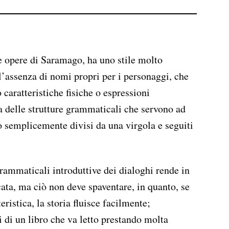
e opere di Saramago, ha uno stile molto
ll’assenza di nomi propri per i personaggi, che
 caratteristiche fisiche o espressioni
 delle strutture grammaticali che servono ad
o semplicemente divisi da una virgola e seguiti
rammaticali introduttive dei dialoghi rende in
icata, ma ciò non deve spaventare, in quanto, se
eristica, la storia fluisce facilmente;
i di un libro che va letto prestando molta