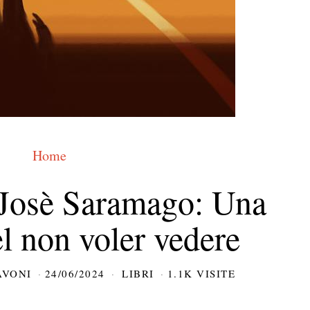
Home
i Josè Saramago: Una
el non voler vedere
AVONI
24/06/2024
LIBRI
1.1K VISITE