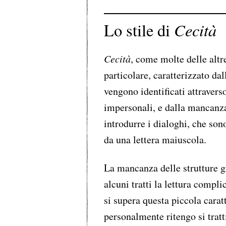
Cecità
Lo stile di
Cecità
, come molte delle altr
particolare, caratterizzato da
vengono identificati attraverso
impersonali, e dalla mancanza
introdurre i dialoghi, che son
da una lettera maiuscola.
La mancanza delle strutture g
alcuni tratti la lettura compl
si supera questa piccola caratt
personalmente ritengo si tratt