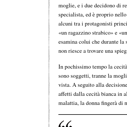
moglie, e i due decidono di 
specialista, ed è proprio nel
alcuni tra i protagonisti prin
«un ragazzino strabico» e «un
esamina colui che durante la 
non riesce a trovare una spieg
In pochissimo tempo la cecità i
sono soggetti, tranne la mogl
vista. A seguito alla decision
affetti dalla cecità bianca in 
malattia, la donna fingerà di 