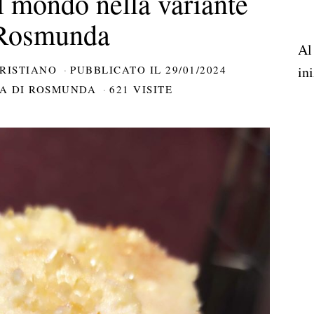
l mondo nella variante
Rosmunda
Al
RISTIANO
PUBBLICATO IL
29/01/2024
ini
NA DI ROSMUNDA
621 VISITE