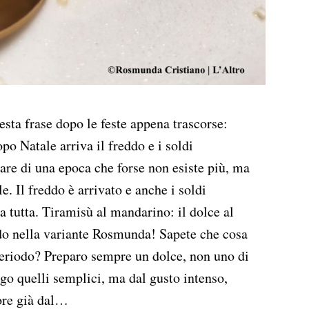
sta frase dopo le feste appena trascorse:
o Natale arriva il freddo e i soldi
re di una epoca che forse non esiste più, ma
e. Il freddo è arrivato e anche i soldi
a tutta. Tiramisù al mandarino: il dolce al
o nella variante Rosmunda! Sapete che cosa
periodo? Preparo sempre un dolce, non uno di
igo quelli semplici, ma dal gusto intenso,
ore già dal…