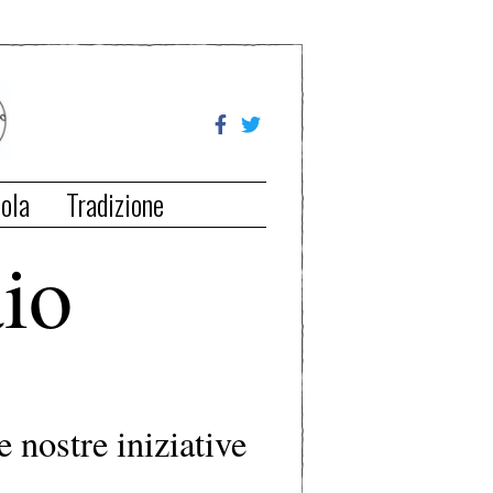
ola
Tradizione
aio
e nostre iniziative