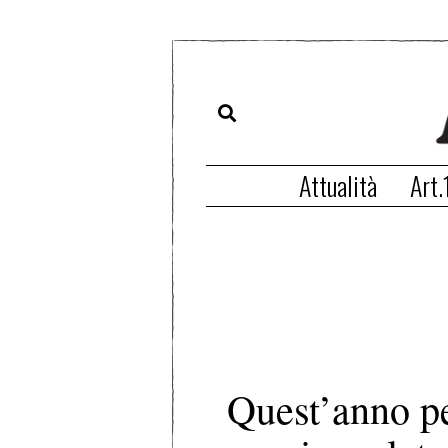
Attualità
Art.
Quest’anno pe