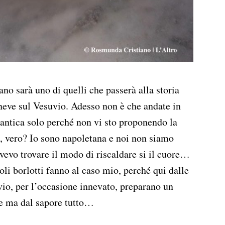
no sarà uno di quelli che passerà alla storia
 neve sul Vesuvio. Adesso non è che andate in
antica solo perché non vi sto proponendo la
to, vero? Io sono napoletana e noi non siamo
ovevo trovare il modo di riscaldare si il cuore…
ioli borlotti fanno al caso mio, perché qui dalle
vio, per l’occasione innevato, preparano un
le ma dal sapore tutto…