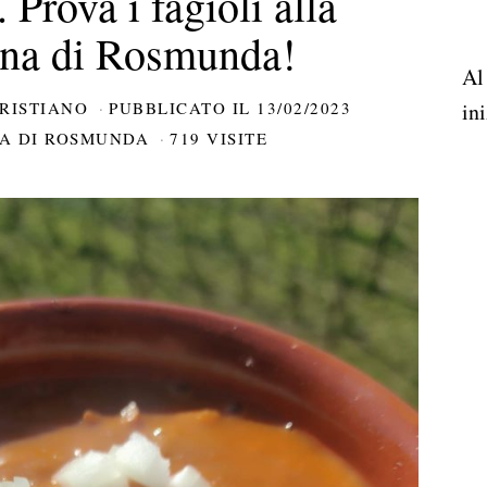
 Prova i fagioli alla
na di Rosmunda!
Al
RISTIANO
PUBBLICATO IL
13/02/2023
ini
NA DI ROSMUNDA
719 VISITE