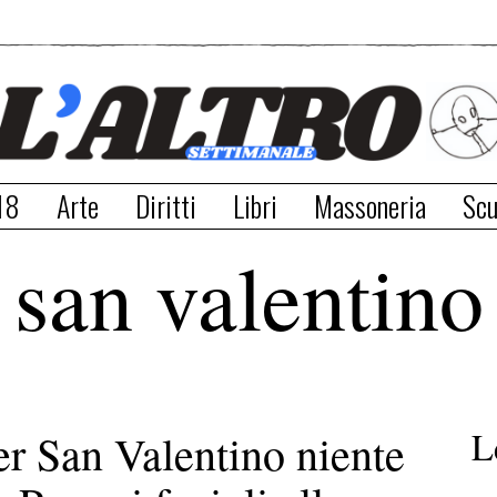
18
Arte
Diritti
Libri
Massoneria
Scu
san valentino
L
r San Valentino niente