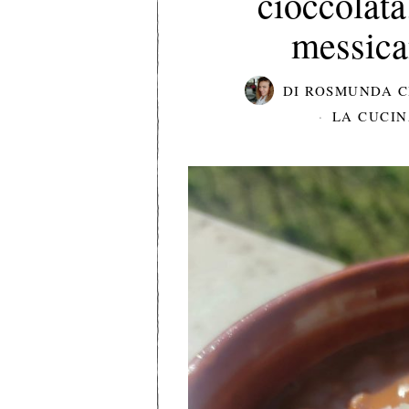
cioccolata.
messica
DI
ROSMUNDA C
LA CUCI