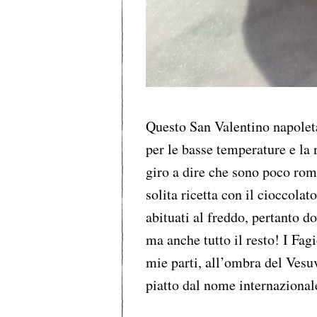
Questo San Valentino napoleta
per le basse temperature e la
giro a dire che sono poco rom
solita ricetta con il cioccola
abituati al freddo, pertanto d
ma anche tutto il resto! I Fag
mie parti, all’ombra del Vesu
piatto dal nome internaziona