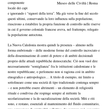
componente
Museo delle Civiltà | Roma
locale dei capi
e ignorando i “signori della terra”. Ma già verso la fine del secolo
questi ultimi, conservando la loro influenza sulla popolazione,
riuscirono a ristabilire la propria funzione di controllo nelle riserve
in cui il governo coloniale francese aveva, nel frattempo, relegato
la popolazione autoctona.
La Nuova Caledonia mostra quindi la presenza – almeno nella
forma embrionale – delle moderne forme del controllo incrociato e
della disseminazione di centri di potere e di ambiti decisionali
proprio delle attuali repubbliche democratiche. Ciò non vuol dire
necessariamente “somiglianza” fra le istituzioni caledoniane e le
nostre repubblicane; o perlomeno non si ragiona così in ambito
etnografico e antropologico… A titolo di esempio, mi limito a
sottolineare come una società di tipo tradizionale contenga sempre
– e non potrebbe essere altrimenti – un elemento di religiosità
rituale e condivisa che respinge sempre al mittente la
secolarizzazione e la de-sacralizzazione della società. Miti e riti
sono, e restano, essenziali al mantenimento del fluido comunitario,