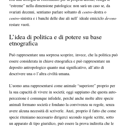
“estreme” nella dimensione patologica: non sarà un caso se, da
svariati decenni, sentiamo parlare soltanto di
centro
-destra o
centro
-sinistra e i banchi delle due ali nell’ ideale emiciclo
devono
restare vuoti.
L’idea di politica e di potere su base
etnografica
Può rappresentare una sorpresa scoprire, invece, che la politica può
essere considerata in chiave etnografica e può rappresentare un
deposito antropologico quanto mai significativo, all’atto di
descrivere una o l’altra civiltà umana.
L’uomo ama rappresentarsi come animale “superiore” proprio per
la sua capacità di vivere in società; oggi sappiamo che questa auto-
percezione è comunque infedele, perché anche molte altre specie
animali formano società e fondano la convivenza su regole, senza
avere alcuna necessità di scriverle. Anzi, proprio il fatto che come
specie riteniamo necessario dirigerci secondo regole scritte, sotto
un apparato di tipo giuridico, può essere la prova indiretta che le