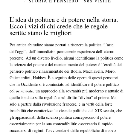
STORIA E PENSIERO
986 VISITE
L’idea di politica e di potere nella storia.
Ecco i vizi di chi crede che le regole
scritte siano le migliori
Per antica abitudine siamo portati a ritenere la politica “l’arte
dell’oggi”, dell’immediato, permanente esperienza dell’eterno
presente. Ad un diverso livello, alcuni identificano la politica come
la scienza del potere e del mantenimento del potere: è l’eredità del
pensiero politico rinascimentale dei Bodin, Machiavelli, Moro,
Guicciardini, Hobbes. È a seguito delle opere di questi pensatori
che in Occidente si è cominciato ad identificare il potere politico
col
principato
, un approccio alla sovranità più moderno e attuale di
quello fondato sulla regalità e sul diritto “divino” al potere. Ma
solo a partire dalla rivoluzione francese, e in virtù della forte
instabilità che caratterizza le vicende politiche del XIX secolo, che
gli appassionati della scienza politica concepiscono il potere
essenzialmente per la sua contendibilità: osservando il rapido
succedersi di regimi, l’avvicendarsi delle repubbliche di nuovo