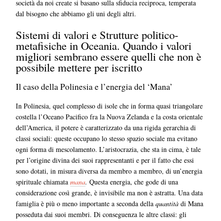
società da noi create si basano sulla sfiducia reciproca, temperata
dal bisogno che abbiamo gli uni degli altri.
Sistemi di valori e Strutture politico-
metafisiche in Oceania. Quando i valori
migliori sembrano essere quelli che non è
possibile mettere per iscritto
Il caso della Polinesia e l’energia del ‘Mana’
In Polinesia, quel complesso di isole che in forma quasi triangolare
costella l’Oceano Pacifico fra la Nuova Zelanda e la costa orientale
dell’America, il potere è caratterizzato da una rigida gerarchia di
classi sociali: queste occupano lo stesso spazio sociale ma evitano
ogni forma di mescolamento. L’aristocrazia, che sta in cima, è tale
per l’origine divina dei suoi rappresentanti e per il fatto che essi
sono dotati, in misura diversa da membro a membro, di un’energia
spirituale chiamata
mana
.
Questa energia, che gode di una
considerazione così grande, è invisibile ma non è astratta. Una data
famiglia è più o meno importante a seconda della
quantità
di Mana
posseduta dai suoi membri. Di conseguenza le altre classi: gli