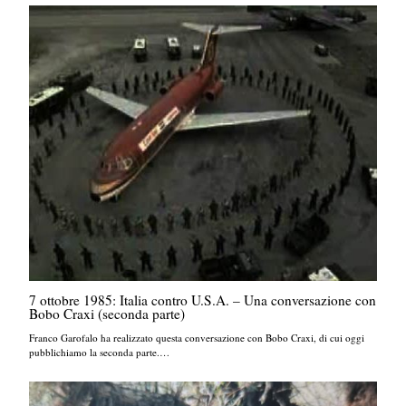
7 ottobre 1985: Italia contro U.S.A. – Una conversazione con
Bobo Craxi (seconda parte)
Franco Garofalo ha realizzato questa conversazione con Bobo Craxi, di cui oggi
pubblichiamo la seconda parte.…