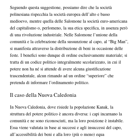
Seguendo questa suggestione, possiamo dire che la società
polinesiana rispecchia la società europea dell’alto e basso
medioevo, mentre quella delle Salomone la società euro-americana
del capitalismo o, perlomeno, la sua etica specifica, in assenza però
di una rivoluzione industriale. Nelle Salomone l’unione della
comunità e la celebrazione della sussunzione al capo, al “Big Man”,
si manifesta attraverso la distribuzione di beni in occasione delle
feste. I benefici sono dunque di ordine esclusivamente materiale; si
tratta di un codice politico integralmente secolarizzato, in cui il
potere non ha né si attende di avere alcuna giustificazione
trascendentale, alcun rimando ad un ordine “superiore” che
pretenda di informare l’ordinamento politico.
Il caso della Nuova Caledonia
In Nuova Caledonia, dove risiede la popolazione Kanak, la
struttura del potere politico è ancora diversa: i capi incarnano la
comunità e ne sono riconosciuti, ma la loro posizione è instabile.
Essa viene valutata in base ai successi e agli insuccessi del capo,
all’accessibilità dei beni e alla loro (più o meno) equa