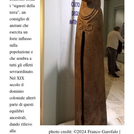
i “signori della
terra”, un
consiglio di
anziani che
esercita un
forte influsso
sulla
popolazione e
che sembra a
tutti gli effetti
sovraordinato.
Nel XIX
secolo il
dominio
coloniale alterò
parte di questi
equilibri
ancestrali,
dando rilievo
alla
photo credit: ©2024 Franco Garofalo |