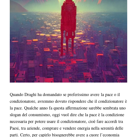
Quando Draghi ha domandato se preferissimo avere la pace o il
condizionatore, avremmo dovuto rispondere che il condizionatore è
la pace. Qualche anno fa questa affermazione sarebbe sembrata uno
slogan del consumismo, oggi vuol dire che la pace è la condizione
necessaria per potere usare il condizionatore, cioè fare accordi tra
Paesi, tra aziende, comprare e vendere energia nella serenità delle
parti. Certo, per capirlo bisognerebbe avere a cuore l’economia