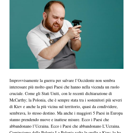
Improvvisamente la guerra per salvare l’Occidente non sembra
interessare più molto quei Paesi che hanno nella vicenda un ruolo
cruciale. Come gli Stati Uniti, con le recenti dichiarazione di
McCarthy; la Polonia, che è sempre stata tra i sostenitori più severi
di Kiev e anche la più vicina sul territorio, quasi da condividere,
sembrava, lo stesso destino. Ma anche i maggiori 5 Paesi in Europa
stanno prendendo nuove e inattese misure. Ecco i Paesi che
abbandonano l’Ucraina. Ecco i Paesi che abbandonano L’Ucraina.
Cominciamo dalla Polonia La Polonia volta le spalle a Kiev: lo ha