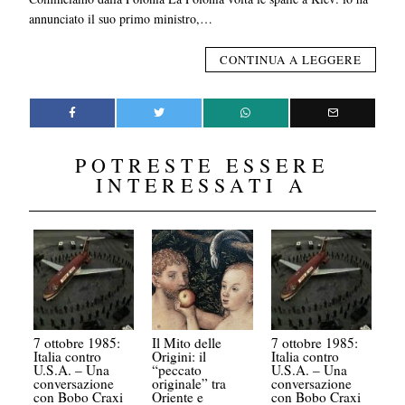
annunciato il suo primo ministro,…
CONTINUA A LEGGERE
POTRESTE ESSERE
INTERESSATI A
7 ottobre 1985:
Il Mito delle
7 ottobre 1985:
Italia contro
Origini: il
Italia contro
U.S.A. – Una
“peccato
U.S.A. – Una
conversazione
originale” tra
conversazione
con Bobo Craxi
Oriente e
con Bobo Craxi