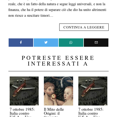
reale, che è un fatto della natura e segue leggi universali, e non la
finanza, che ha il potere di separare ciò che dio ha unito altrimenti
non riesce a suscitare timori…
CONTINUA A LEGGERE
POTRESTE ESSERE
INTERESSATI A
7 ottobre 1985:
Il Mito delle
7 ottobre 1985:
Italia contro
Origini: il
Italia contro
U.S.A. – Una
“peccato
U.S.A. – Una