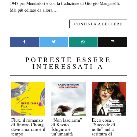
1947 per Mondadori e con la traduzione di Giorgio Manganelli.
Mai più editato da allora,…
CONTINUA A LEGGERE
POTRESTE ESSERE
INTERESSATI A
Flux, il romanzo
“Non lasciarmi”
Ecco cosa…
di Jinwoo Chong
di Kazuo
“Succede di
dove a narrare è il
Ishiguro è
notte” nella
tempo
un’umanità
scrittura di