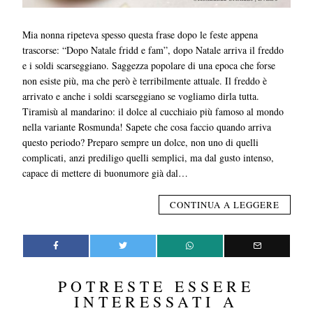
Mia nonna ripeteva spesso questa frase dopo le feste appena
trascorse: “Dopo Natale fridd e fam”, dopo Natale arriva il freddo
e i soldi scarseggiano. Saggezza popolare di una epoca che forse
non esiste più, ma che però è terribilmente attuale. Il freddo è
arrivato e anche i soldi scarseggiano se vogliamo dirla tutta.
Tiramisù al mandarino: il dolce al cucchiaio più famoso al mondo
nella variante Rosmunda! Sapete che cosa faccio quando arriva
questo periodo? Preparo sempre un dolce, non uno di quelli
complicati, anzi prediligo quelli semplici, ma dal gusto intenso,
capace di mettere di buonumore già dal…
CONTINUA A LEGGERE
POTRESTE ESSERE
INTERESSATI A