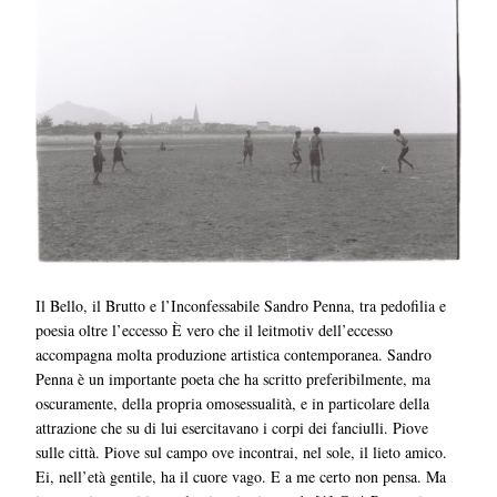
Il Bello, il Brutto e l’Inconfessabile Sandro Penna, tra pedofilia e
poesia oltre l’eccesso È vero che il leitmotiv dell’eccesso
accompagna molta produzione artistica contemporanea. Sandro
Penna è un importante poeta che ha scritto preferibilmente, ma
oscuramente, della propria omosessualità, e in particolare della
attrazione che su di lui esercitavano i corpi dei fanciulli. Piove
sulle città. Piove sul campo ove incontrai, nel sole, il lieto amico.
Ei, nell’età gentile, ha il cuore vago. E a me certo non pensa. Ma