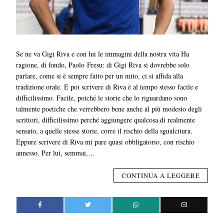
Se ne va Gigi Riva e con lui le immagini della nostra vita Ha
ragione, di fondo, Paolo Fresu: di Gigi Riva si dovrebbe solo
parlare, come si è sempre fatto per un mito, ci si affida alla
tradizione orale. E poi scrivere di Riva è al tempo stesso facile e
difficilissimo. Facile, poiché le storie che lo riguardano sono
talmente poetiche che verrebbero bene anche al più modesto degli
scrittori, difficilissimo perché aggiungere qualcosa di realmente
sensato, a quelle stesse storie, corre il rischio della sgualcitura.
Eppure scrivere di Riva mi pare quasi obbligatorio, con rischio
annesso. Per lui, semmai,…
CONTINUA A LEGGERE