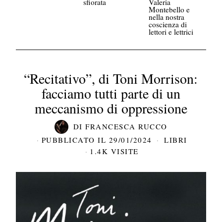
sfiorata
Valeria
Montebello e
nella nostra
coscienza di
lettori e lettrici
“Recitativo”, di Toni Morrison:
facciamo tutti parte di un
meccanismo di oppressione
DI
FRANCESCA RUCCO
PUBBLICATO IL
29/01/2024
LIBRI
1.4K VISITE