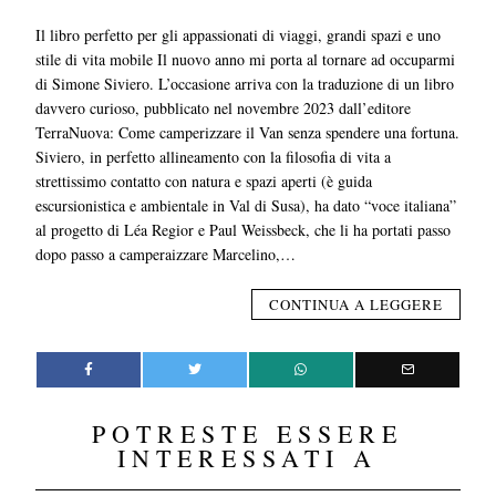
Il libro perfetto per gli appassionati di viaggi, grandi spazi e uno
stile di vita mobile Il nuovo anno mi porta al tornare ad occuparmi
di Simone Siviero. L’occasione arriva con la traduzione di un libro
davvero curioso, pubblicato nel novembre 2023 dall’editore
TerraNuova: Come camperizzare il Van senza spendere una fortuna.
Siviero, in perfetto allineamento con la filosofia di vita a
strettissimo contatto con natura e spazi aperti (è guida
escursionistica e ambientale in Val di Susa), ha dato “voce italiana”
al progetto di Léa Regior e Paul Weissbeck, che li ha portati passo
dopo passo a camperaizzare Marcelino,…
CONTINUA A LEGGERE
POTRESTE ESSERE
INTERESSATI A