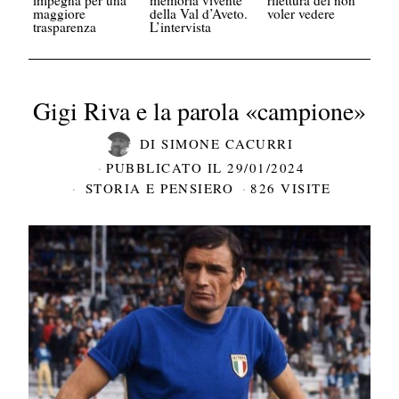
maggiore
della Val d’Aveto.
voler vedere
trasparenza
L’intervista
Gigi Riva e la parola «campione»
DI
SIMONE CACURRI
PUBBLICATO IL
29/01/2024
STORIA E PENSIERO
826 VISITE