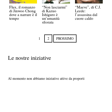
Flux, il romanzo
“Non lasciarmi”
“Maeve”, di C.J.
di Jinwoo Chong
di Kazuo
Leede:
dove a narrare è il
Ishiguro è
l’assassina dal
tempo
un’umanità
cuore caldo
sfiorata
1
2
PROSSIMO
Le nostre iniziative
Al momento non abbiamo iniziative attive da proporti