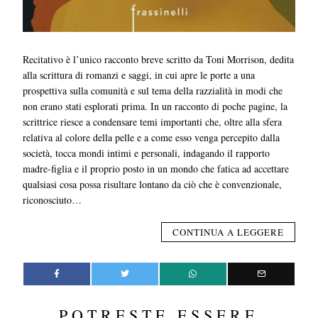
Recitativo è l’unico racconto breve scritto da Toni Morrison, dedita
alla scrittura di romanzi e saggi, in cui apre le porte a una
prospettiva sulla comunità e sul tema della razzialità in modi che
non erano stati esplorati prima. In un racconto di poche pagine, la
scrittrice riesce a condensare temi importanti che, oltre alla sfera
relativa al colore della pelle e a come esso venga percepito dalla
società, tocca mondi intimi e personali, indagando il rapporto
madre-figlia e il proprio posto in un mondo che fatica ad accettare
qualsiasi cosa possa risultare lontano da ciò che è convenzionale,
riconosciuto…
CONTINUA A LEGGERE
POTRESTE ESSERE