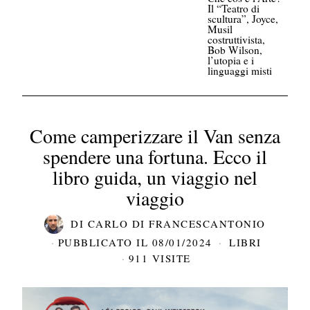
Il “Teatro di
scultura”, Joyce,
Musil
costruttivista,
Bob Wilson,
l’utopia e i
linguaggi misti
Come camperizzare il Van senza
spendere una fortuna. Ecco il
libro guida, un viaggio nel
viaggio
DI
CARLO DI FRANCESCANTONIO
PUBBLICATO IL
08/01/2024
LIBRI
911 VISITE