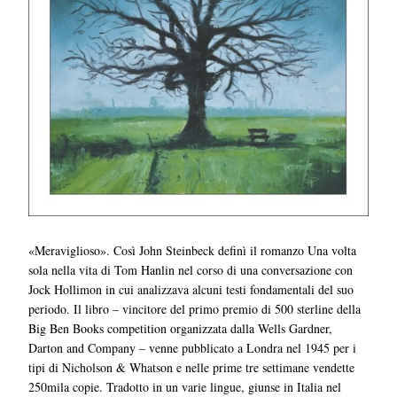
«Meraviglioso». Così John Steinbeck definì il romanzo Una volta
sola nella vita di Tom Hanlin nel corso di una conversazione con
Jock Hollimon in cui analizzava alcuni testi fondamentali del suo
periodo. Il libro – vincitore del primo premio di 500 sterline della
Big Ben Books competition organizzata dalla Wells Gardner,
Darton and Company – venne pubblicato a Londra nel 1945 per i
tipi di Nicholson & Whatson e nelle prime tre settimane vendette
250mila copie. Tradotto in un varie lingue, giunse in Italia nel