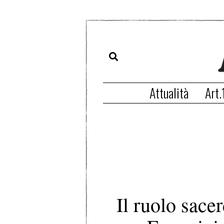
Attualità
Art.
Il ruolo sace