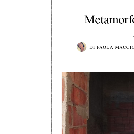
Metamorfos
DI
PAOLA MACCI