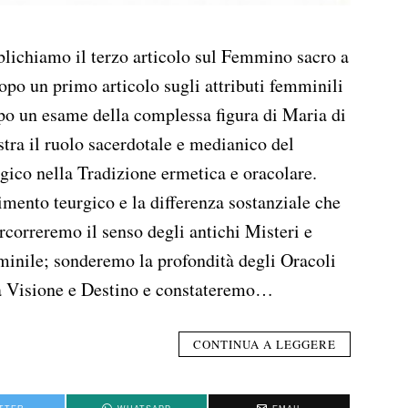
bblichiamo il terzo articolo sul Femmino sacro a
po un primo articolo sugli attributi femminili
opo un esame della complessa figura di Maria di
stra il ruolo sacerdotale e medianico del
gico nella Tradizione ermetica e oracolare.
mento teurgico e la differenza sostanziale che
rcorreremo il senso degli antichi Misteri e
minile; sonderemo la profondità degli Oracoli
tra Visione e Destino e constateremo…
CONTINUA A LEGGERE