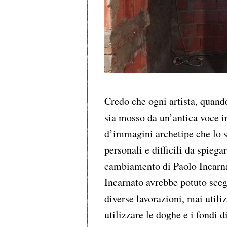
Credo che ogni artista, quando
sia mosso da un’antica voce i
d’immagini archetipe che lo 
personali e difficili da spiega
cambiamento di Paolo Incarnat
Incarnato avrebbe potuto scegl
diverse lavorazioni, mai utili
utilizzare le doghe e i fondi d