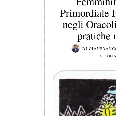
Femminin
Primordiale I
negli Oracoli
pratiche 
DI
GIANFRANC
STORIA