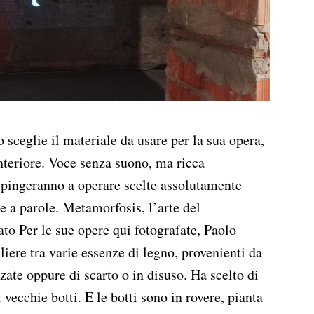
 sceglie il materiale da usare per la sua opera,
nteriore. Voce senza suono, ma ricca
spingeranno a operare scelte assolutamente
re a parole. Metamorfosis, l’arte del
o Per le sue opere qui fotografate, Paolo
iere tra varie essenze di legno, provenienti da
zzate oppure di scarto o in disuso. Ha scelto di
i vecchie botti. E le botti sono in rovere, pianta