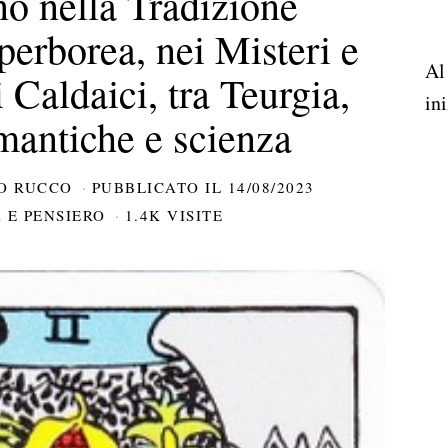
o nella Tradizione
perborea, nei Misteri e
Al
 Caldaici, tra Teurgia,
ini
mantiche e scienza
O RUCCO
PUBBLICATO IL
14/08/2023
 E PENSIERO
1.4K VISITE