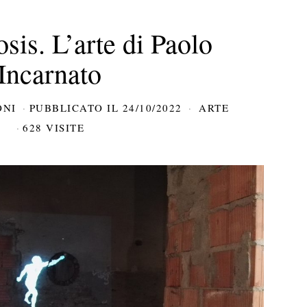
is. L’arte di Paolo
Incarnato
ONI
PUBBLICATO IL
24/10/2022
ARTE
628 VISITE