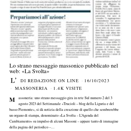
Lo strano messaggio massonico pubblicato nel
web: «La Svolta»
DI
REDAZIONE ON LINE
16/10/2023
MASSONERIA
1.4K VISITE
Massoneria: uno strano messaggio gira in rete Sul numero 2 del 3
agosto 2023 del Settimanale «Trucioli – blog della Liguria e del
basso Piemonte», si dà notizia della creazione di quello che sembrerebbe
un organo di stampa, denominato «La Svolta – L’Agenda del
Cambiamento» su impulso di alcuni Massoni – appare tanto di immagine
della pagina del periodico –…