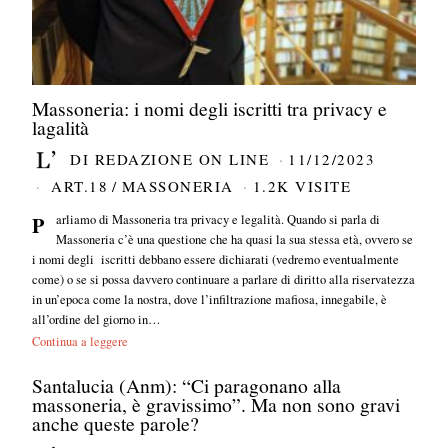
Massoneria: i nomi degli iscritti tra privacy e
lagalità
DI
REDAZIONE ON LINE
11/12/2023
ART.18
/
MASSONERIA
1.2K VISITE
Parliamo di Massoneria tra privacy e legalità. Quando si parla di
Massoneria c’è una questione che ha quasi la sua stessa età, ovvero se
i nomi degli iscritti debbano essere dichiarati (vedremo eventualmente
come) o se si possa davvero continuare a parlare di diritto alla riservatezza
in un’epoca come la nostra, dove l’infiltrazione mafiosa, innegabile, è
all’ordine del giorno in…
Continua a leggere
Santalucia (Anm): “Ci paragonano alla
massoneria, è gravissimo”. Ma non sono gravi
anche queste parole?