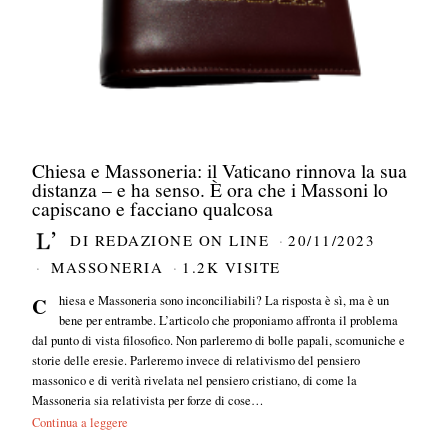
Chiesa e Massoneria: il Vaticano rinnova la sua
distanza – e ha senso. È ora che i Massoni lo
capiscano e facciano qualcosa
DI
REDAZIONE ON LINE
20/11/2023
MASSONERIA
1.2K VISITE
Chiesa e Massoneria sono inconciliabili? La risposta è sì, ma è un
bene per entrambe. L’articolo che proponiamo affronta il problema
dal punto di vista filosofico. Non parleremo di bolle papali, scomuniche e
storie delle eresie. Parleremo invece di relativismo del pensiero
massonico e di verità rivelata nel pensiero cristiano, di come la
Massoneria sia relativista per forze di cose…
Continua a leggere