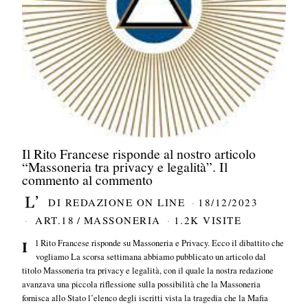
Il Rito Francese risponde al nostro articolo
“Massoneria tra privacy e legalità”. Il
commento al commento
DI
REDAZIONE ON LINE
18/12/2023
ART.18
/
MASSONERIA
1.2K VISITE
Il Rito Francese risponde su Massoneria e Privacy. Ecco il dibattito che
vogliamo La scorsa settimana abbiamo pubblicato un articolo dal
titolo Massoneria tra privacy e legalità, con il quale la nostra redazione
avanzava una piccola riflessione sulla possibilità che la Massoneria
fornisca allo Stato l’elenco degli iscritti vista la tragedia che la Mafia