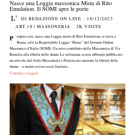
Nasce una Loggia massonica Mista di Rito
Emulation. Il SOMI apre le porte
DI
REDAZIONE ON LINE
18/12/2023
ART.18
/
MASSONERIA
2K VISITE
Proprio così, nasce una Loggia mista di Rito Emulation, si trova a
Roma, ed è la Rispettabile Loggia “Horus” del Sovrano Ordine
Massonico d’Italia (SOMI). Un uovo contributo della Massoneria di Via
Romilia alla libertà delle donne La settimana scorsa abbiamo pubblicato
un articolo dal titolo Massoneria e Patriarcato inerente la libertà delle
donne – a nostro avviso assai limitata…
Continua a leggere