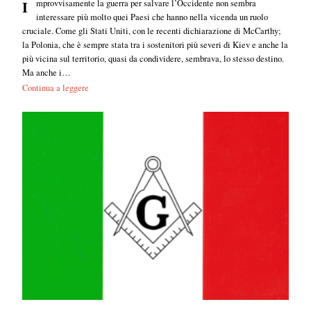
Improvvisamente la guerra per salvare l’Occidente non sembra
interessare più molto quei Paesi che hanno nella vicenda un ruolo
cruciale. Come gli Stati Uniti, con le recenti dichiarazione di McCarthy;
la Polonia, che è sempre stata tra i sostenitori più severi di Kiev e anche la
più vicina sul territorio, quasi da condividere, sembrava, lo stesso destino.
Ma anche i…
Continua a leggere