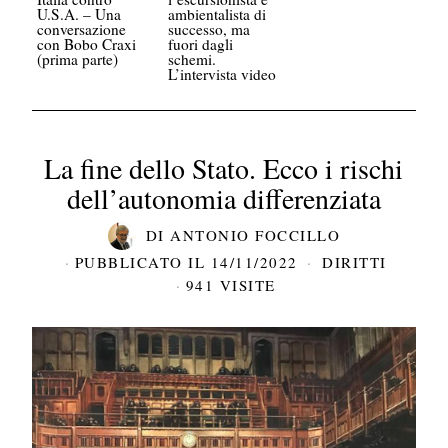
U.S.A. – Una
ambientalista di
conversazione
successo, ma
con Bobo Craxi
fuori dagli
(prima parte)
schemi.
L’intervista video
La fine dello Stato. Ecco i rischi
dell’autonomia differenziata
DI
ANTONIO FOCCILLO
PUBBLICATO IL
14/11/2022
DIRITTI
941 VISITE