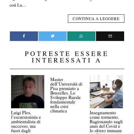
così La…
CONTINUA A LEGGERE
POTRESTE ESSERE
INTERESSATI A
Master
dell’Università di
Pisa premiato a
Bruxelles. Lo
Sviluppo Rurale
fondamentale
nella crisi
climatica
Luigi Plos,
Insegnamento
l’escursionista e
come tormento.
ambientalista di
Ragionando sugli
successo, ma
anni del Covid e
fuori dagli
lo sforzo immane