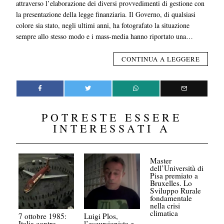
attraverso l’elaborazione dei diversi provvedimenti di gestione con
la presentazione della legge finanziaria. Il Governo, di qualsiasi
colore sia stato, negli ultimi anni, ha fotografato la situazione
sempre allo stesso modo e i mass-media hanno riportato una…
CONTINUA A LEGGERE
POTRESTE ESSERE
INTERESSATI A
Master
dell’Università di
Pisa premiato a
Bruxelles. Lo
Sviluppo Rurale
fondamentale
nella crisi
climatica
7 ottobre 1985:
Luigi Plos,
Italia contro
l’escursionista e