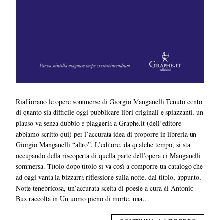
Riaffiorano le opere sommerse di Giorgio Manganelli Tenuto conto
di quanto sia difficile oggi pubblicare libri originali e spiazzanti, un
plauso va senza dubbio e piaggeria a Graphe.it (dell’editore
abbiamo scritto qui) per l’accurata idea di proporre in libreria un
Giorgio Manganelli “altro”. L’editore, da qualche tempo, si sta
occupando della riscoperta di quella parte dell’opera di Manganelli
sommersa. Titolo dopo titolo si va così a comporre un catalogo che
ad oggi vanta la bizzarra riflessione sulla notte, dal titolo, appunto,
Notte tenebricosa, un’accurata scelta di poesie a cura di Antonio
Bux raccolta in Un uomo pieno di morte, una…