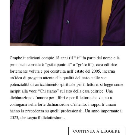
Graphe.it edizioni compie 18 anni (il “.it” fa parte del nome e la
pronuncia corretta è “gràfe punto it” o “gràfe it”), casa editrice
fortemente voluta e poi costituita nell’estate del 2005, incarna
un’idea di progetto attenta alla qualità del testo e alle sue
potenzialità di arricchimento spirituale per il lettore, si legge come
incipit alla voce “Chi siamo” sul sito della casa editrice. Una
dichiarazione d’amore per i libri e per il lettore che vanno a
coniugarsi nella forte dichiarazione d’intento: i rapporti umani
hanno la precedenza su quelli professionali. Un anno importante il
2023, che segna il diciottesimo…
CONTINUA A LEGGERE