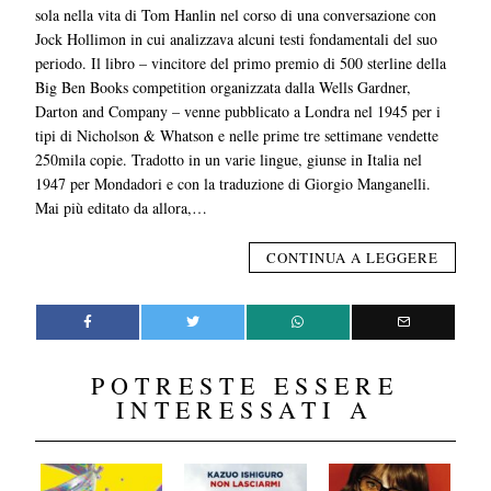
sola nella vita di Tom Hanlin nel corso di una conversazione con
Jock Hollimon in cui analizzava alcuni testi fondamentali del suo
periodo. Il libro – vincitore del primo premio di 500 sterline della
Big Ben Books competition organizzata dalla Wells Gardner,
Darton and Company – venne pubblicato a Londra nel 1945 per i
tipi di Nicholson & Whatson e nelle prime tre settimane vendette
250mila copie. Tradotto in un varie lingue, giunse in Italia nel
1947 per Mondadori e con la traduzione di Giorgio Manganelli.
Mai più editato da allora,…
CONTINUA A LEGGERE
POTRESTE ESSERE
INTERESSATI A