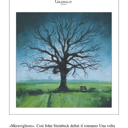
«Meraviglioso». Così John Steinbeck definì il romanzo Una volta