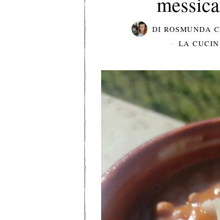
messica
DI
ROSMUNDA C
LA CUCI