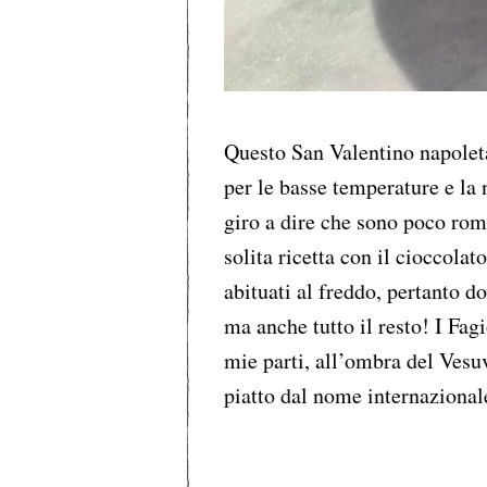
Questo San Valentino napoleta
per le basse temperature e la
giro a dire che sono poco rom
solita ricetta con il cioccola
abituati al freddo, pertanto d
ma anche tutto il resto! I Fag
mie parti, all’ombra del Vesu
piatto dal nome internaziona