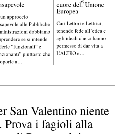
nsapevole
cuore dell’Unione
Europea
 un approccio
Cari Lettori e Lettrici,
sapevole alle Pubbliche
tenendo fede all’etica e
inistrazioni dobbiamo
agli ideali che ci hanno
prendere se si intende
permesso di dar vita a
derle “funzionali” e
L’ALTRO e…
nzionanti” piuttosto che
toporle a…
r San Valentino niente
 Prova i fagioli alla