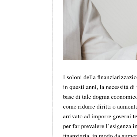
I soloni della finanziarizzazi
in questi anni, la necessità di 
base di tale dogma economico, 
come ridurre diritti o aument
arrivato ad imporre governi te
per far prevalere l’esigenza i
finanziaria, in modo da aument