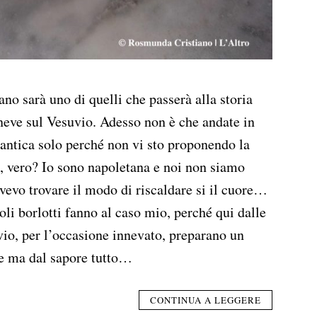
no sarà uno di quelli che passerà alla storia
 neve sul Vesuvio. Adesso non è che andate in
antica solo perché non vi sto proponendo la
to, vero? Io sono napoletana e noi non siamo
ovevo trovare il modo di riscaldare si il cuore…
ioli borlotti fanno al caso mio, perché qui dalle
vio, per l’occasione innevato, preparano un
le ma dal sapore tutto…
CONTINUA A LEGGERE