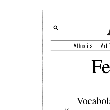
Attualità
Art.
Fe
Vocabola